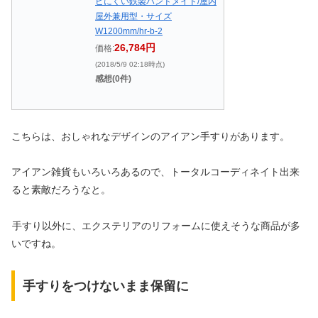
ビにくい鉄製ハンドメイド/屋内
屋外兼用型・サイズ
W1200mm/hr-b-2
26,784円
価格:
(2018/5/9 02:18時点)
感想(0件)
こちらは、おしゃれなデザインのアイアン手すりがあります。
アイアン雑貨もいろいろあるので、トータルコーディネイト出来
ると素敵だろうなと。
手すり以外に、エクステリアのリフォームに使えそうな商品が多
いですね。
手すりをつけないまま保留に