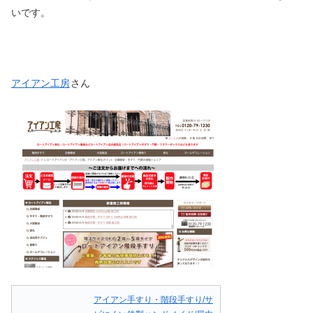
いです。
アイアン工房
さん
アイアン手すり・階段手すり/サ