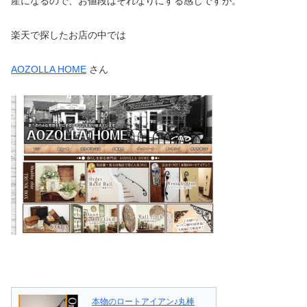
産になるので、お値段はそれなりにする感じですが。
楽天で探したお店の中では
AOZOLLA HOME
さん
本物のロートアイアン♪丸棒