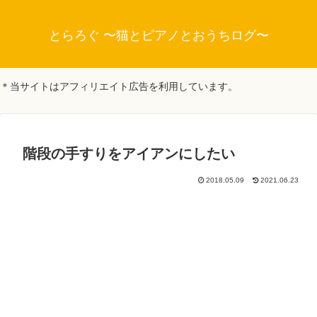
とらろぐ 〜猫とピアノとおうちログ〜
＊当サイトはアフィリエイト広告を利用しています。
階段の手すりをアイアンにしたい
2018.05.09
2021.06.23