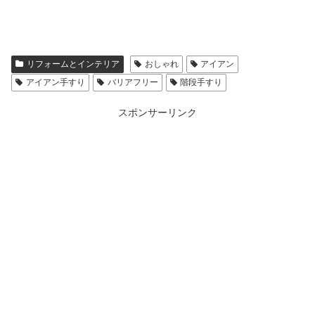
リフォームとインテリア
おしゃれ
アイアン
アイアン手すり
バリアフリー
階段手すり
スポンサーリンク