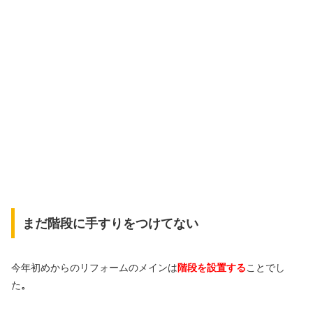
まだ階段に手すりをつけてない
今年初めからのリフォームのメインは
階段を設置する
ことでし
た
。