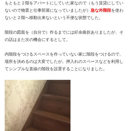
もともと２階をアパートにしていた家なので（もう賃貸にしてい
ないので物置と仕事部屋になっていましたが）
急な外階段
を使わ
ないと２階へ移動出来ないという不便な状態でした。
階段の図面を（自分で）作るまでには紆余曲折ありましたが、そ
の話はまた次の機会にするとして。
内階段をつけるスペースを作っていない家に階段をつけるので、
場所を決めるのは大変でしたが。押入れのスペースなどを利用し
てシンプルな直線の階段を設置することになりました。