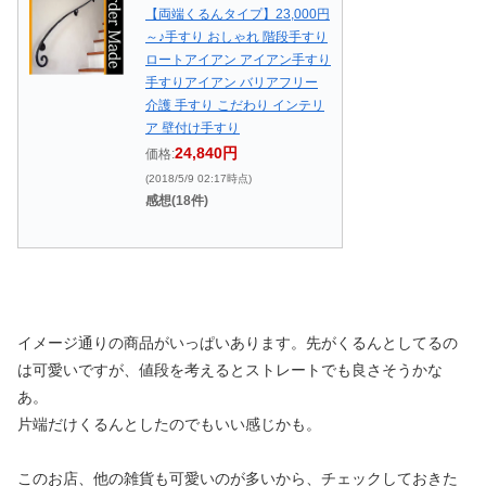
【両端くるんタイプ】23,000円
～♪手すり おしゃれ 階段手すり
ロートアイアン アイアン手すり
手すりアイアン バリアフリー
介護 手すり こだわり インテリ
ア 壁付け手すり
24,840円
価格:
(2018/5/9 02:17時点)
感想(18件)
イメージ通りの商品がいっぱいあります。先がくるんとしてるの
は可愛いですが、値段を考えるとストレートでも良さそうかな
あ。
片端だけくるんとしたのでもいい感じかも。
このお店、他の雑貨も可愛いのが多いから、チェックしておきた