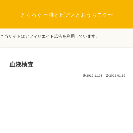
とらろぐ 〜猫とピアノとおうちログ〜
＊当サイトはアフィリエイト広告を利用しています。
血液検査
2016.11.03
2022.01.15