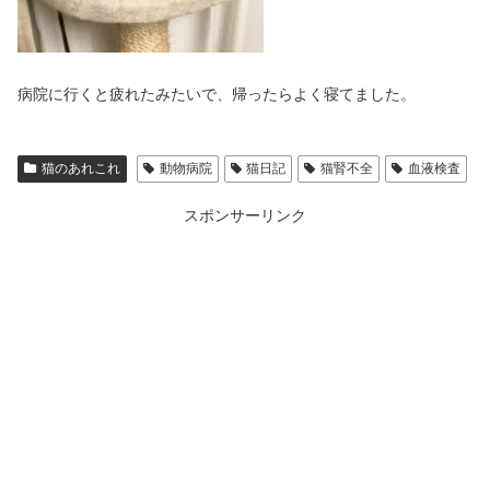
病院に行くと疲れたみたいで、帰ったらよく寝てました。
猫のあれこれ
動物病院
猫日記
猫腎不全
血液検査
スポンサーリンク