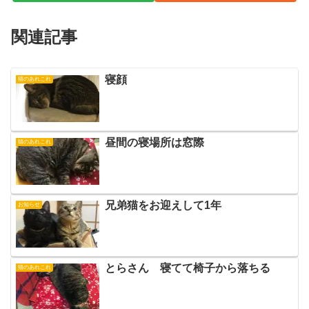
関連記事
寝顔
猫のあれこれ
昼間の寝場所は窓際
猫のあれこれ
兄弟猫をお迎えして1年
お知らせ
とらさん 寝てて椅子から落ちる
猫のあれこれ