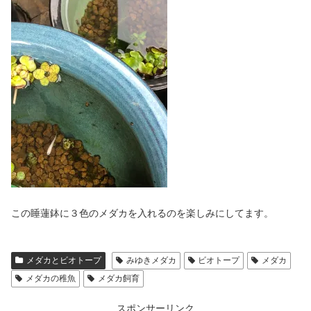
この睡蓮鉢に３色のメダカを入れるのを楽しみにしてます。
メダカとビオトープ
みゆきメダカ
ビオトープ
メダカ
メダカの稚魚
メダカ飼育
スポンサーリンク