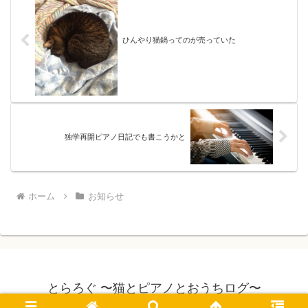
ひんやり猫鍋ってのが売っていた
独学再開ピアノ日記でも書こうかと
ホーム
お知らせ
とらろぐ 〜猫とピアノとおうちログ〜