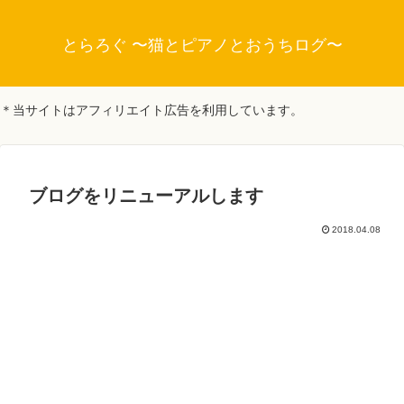
とらろぐ 〜猫とピアノとおうちログ〜
＊当サイトはアフィリエイト広告を利用しています。
ブログをリニューアルします
2018.04.08