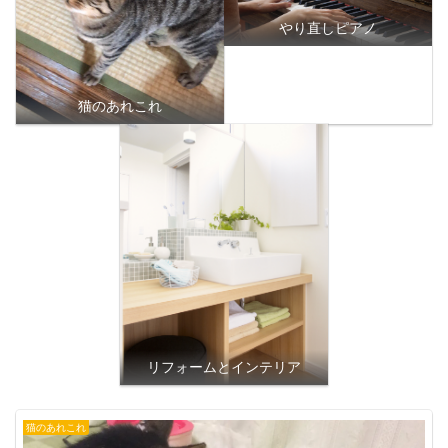
やり直しピアノ
猫のあれこれ
リフォームとインテリア
猫のあれこれ