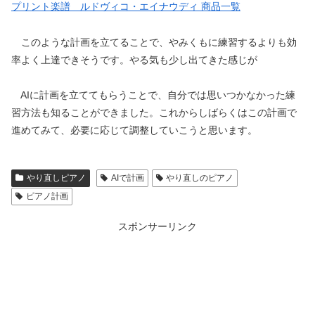
プリント楽譜 ルドヴィコ・エイナウディ 商品一覧
このような計画を立てることで、やみくもに練習するよりも効
率よく上達できそうです。やる気も少し出てきた感じが
AIに計画を立ててもらうことで、自分では思いつかなかった練
習方法も知ることができました。これからしばらくはこの計画で
進めてみて、必要に応じて調整していこうと思います。
やり直しピアノ
AIで計画
やり直しのピアノ
ピアノ計画
スポンサーリンク