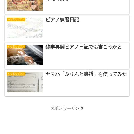
ピアノ練習日記
やり直しピアノ
独学再開ピアノ日記でも書こうかと
やり直しピアノ
ヤマハ「ぷりんと楽譜」を使ってみた
やり直しピアノ
スポンサーリンク