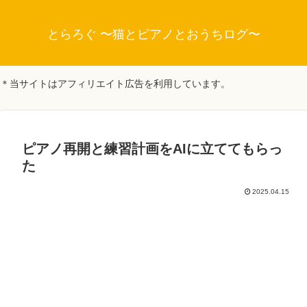
とらろぐ 〜猫とピアノとおうちログ〜
＊当サイトはアフィリエイト広告を利用しています。
ピアノ再開と練習計画をAIに立ててもらっ
た
2025.04.15