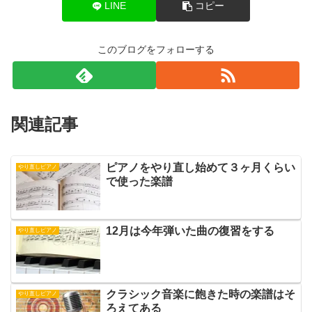
LINE
コピー
このブログをフォローする
関連記事
ピアノをやり直し始めて３ヶ月くらい
やり直しピアノ
で使った楽譜
12月は今年弾いた曲の復習をする
やり直しピアノ
クラシック音楽に飽きた時の楽譜はそ
やり直しピアノ
ろえてある