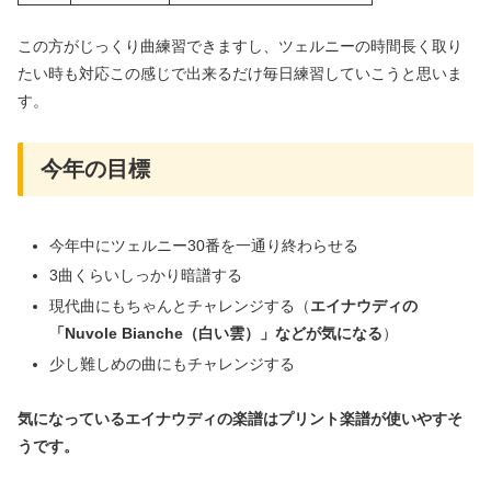
この方がじっくり曲練習できますし、ツェルニーの時間長く取り
たい時も対応この感じで出来るだけ毎日練習していこうと思いま
す。
今年の目標
今年中にツェルニー30番を一通り終わらせる
3曲くらいしっかり暗譜する
現代曲にもちゃんとチャレンジする（
エイナウディの
「Nuvole Bianche（白い雲）」などが気になる
）
少し難しめの曲にもチャレンジする
気になっているエイナウディの楽譜はプリント楽譜が使いやすそ
うです。