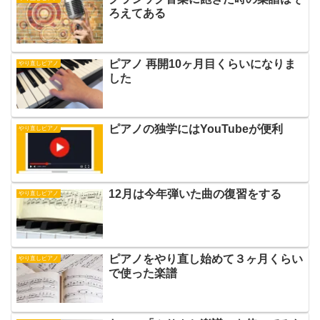
ろえてある
ピアノ 再開10ヶ月目くらいになりま
やり直しピアノ
した
ピアノの独学にはYouTubeが便利
やり直しピアノ
12月は今年弾いた曲の復習をする
やり直しピアノ
ピアノをやり直し始めて３ヶ月くらい
やり直しピアノ
で使った楽譜