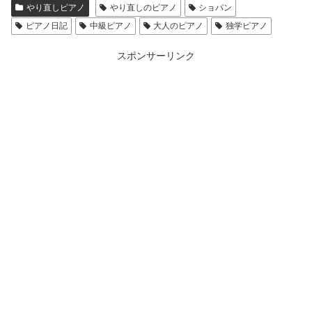
やり直しピアノ
やり直しのピアノ
ショパン
ピアノ日記
中級ピアノ
大人のピアノ
独学ピアノ
スポンサーリンク