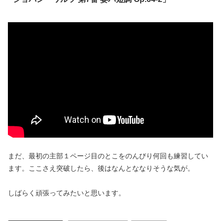
まだ、最初の主部１ページ目のとこをのんびり何回も練習してい
ます。ここさえ突破したら、後はなんとななりそうな気が。
しばらく頑張ってみたいと思います。