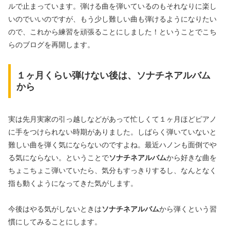
ルで止まっています。弾ける曲を弾いているのもそれなりに楽し
いのでいいのですが、もう少し難しい曲も弾けるようになりたい
ので、これから練習を頑張ることにしました！ということでこち
らのブログを再開します。
１ヶ月くらい弾けない後は、ソナチネアルバム
から
実は先月実家の引っ越しなどがあって忙しくて１ヶ月ほどピアノ
に手をつけられない時期がありました。しばらく弾いていないと
難しい曲を弾く気にならないのですよね。最近ハノンも面倒でや
る気にならない。ということで
ソナチネアルバム
から好きな曲を
ちょこちょこ弾いていたら、気分もすっきりするし、なんとなく
指も動くようになってきた気がします。
今後はやる気がしないときは
ソナチネアルバム
から弾くという習
慣にしてみることにします。