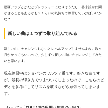
動画アップとかだとプレッシャーになりそうだし、将来誰かに聞
かせることもあるかも？くらいの気持ちで練習していけばいいか
な？
新しい曲は１つずつ取り組んでみる
新しい曲にチャレンジしないとレベルアップしませんよね。数ヶ
月かかってもいいので、少しずつ新しい曲にチャレンジしてみた
いと思います。
現在練習中はショパンのワルツ７番です。好きな曲です
が、最初の弾き方でつまづいてしまったので、こちらのビ
デオを参考にしてリズムを取りながら頑張ってしまいま
す。
ショパン「ワルツ 第7番 嬰ハ短調 Op.64-2」