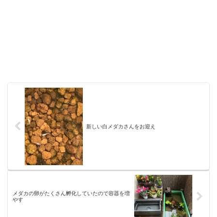
新しい白メダカさんをお迎え
メダカの卵がたくさん孵化していたので容器を増
やす