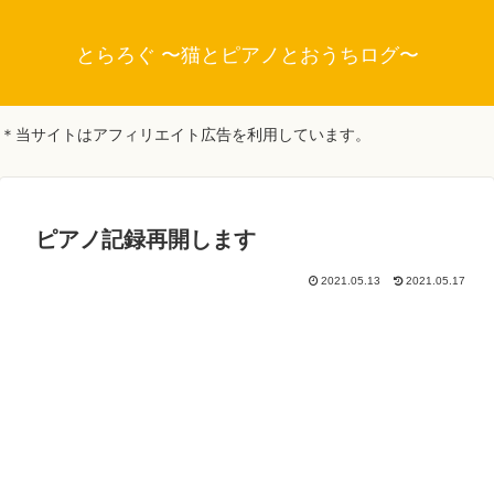
とらろぐ 〜猫とピアノとおうちログ〜
＊当サイトはアフィリエイト広告を利用しています。
ピアノ記録再開します
2021.05.13
2021.05.17