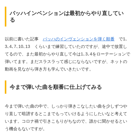
バッハインベンションは最初からやり直してい
る
以前に書いた記事
バッハのインヴェンションを弾く順番
で1､
3､4､7､10､13 くらいまで練習していたのですが、途中で放置し
てるので、また最初からやり直して今は1､3､4をローテーションで
弾いてます。まだスラスラって感じにならないですが、ネットの
動画を見ながら弾き方も学んでいきたいです。
今まで弾いた曲を順番に仕上げてみる
今まで弾いた曲の中で、しっかり弾きこなしたい曲を少しずつや
り直して暗譜するとこまでもっていけるようにしたいなと考えて
います。コロナ禍で引きこもりがちなので、誰かに聞かせるとい
う機会もないですが。