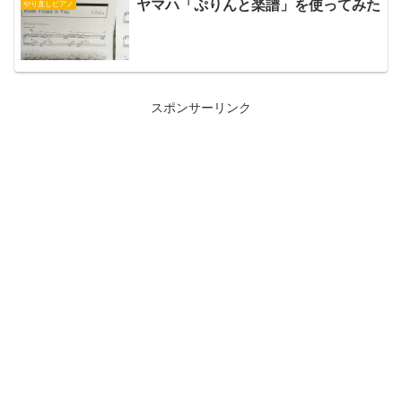
ヤマハ「ぷりんと楽譜」を使ってみた
やり直しピアノ
スポンサーリンク