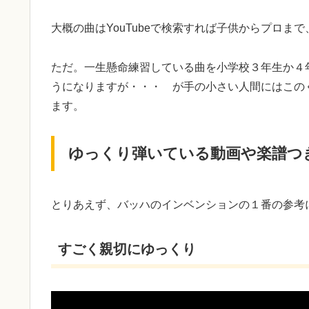
大概の曲はYouTubeで検索すれば子供からプロ
ただ。一生懸命練習している曲を小学校３年生か４
うになりますが・・・ が手の小さい人間にはこの
ます。
ゆっくり弾いている動画や楽譜つ
とりあえず、バッハのインベンションの１番の参考
すごく親切にゆっくり