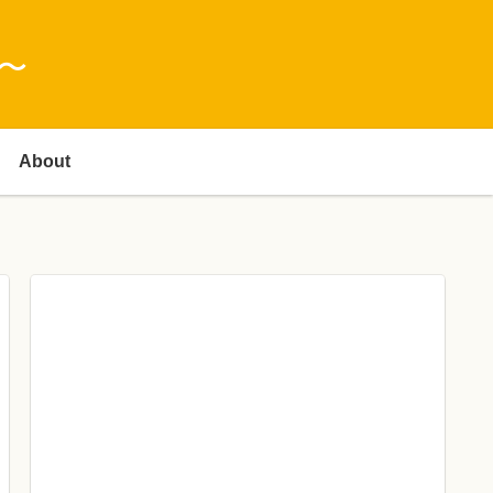
〜
About