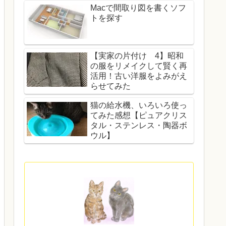
Macで間取り図を書くソフ
トを探す
【実家の片付け 4】昭和
の服をリメイクして賢く再
活用！古い洋服をよみがえ
らせてみた
猫の給水機、いろいろ使っ
てみた感想【ピュアクリス
タル・ステンレス・陶器ボ
ウル】