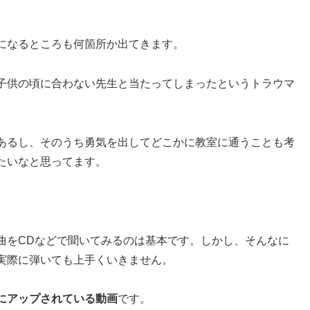
になるところも何箇所か出てきます。
子供の頃に合わない先生と当たってしまったというトラウマ
あるし、そのうち勇気を出してどこかに教室に通うことも考
たいなと思ってます。
曲をCDなどで聞いてみるのは基本です。しかし、そんなに
実際に弾いても上手くいきません。
にアップされている動画
です。