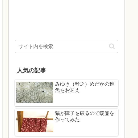
人気の記事
みゆき（幹之）めだかの稚
魚をお迎え
猫が障子を破るので暖簾を
作ってみた