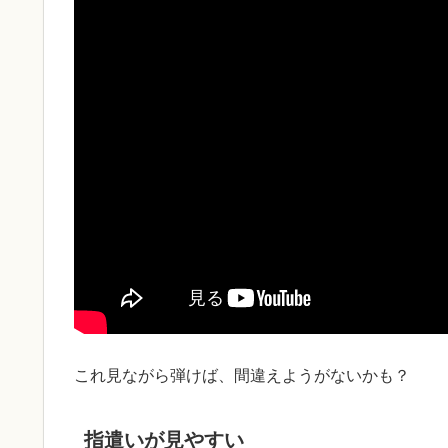
これ見ながら弾けば、間違えようがないかも？
指遣いが見やすい