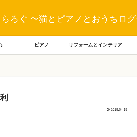
とらろぐ 〜猫とピアノとおうちログ
れ
ピアノ
リフォームとインテリア
便利
2018.04.15