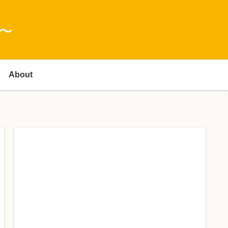
〜
About