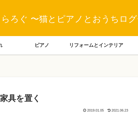
とらろぐ 〜猫とピアノとおうちログ
れ
ピアノ
リフォームとインテリア
家具を置く
2019.01.05
2021.06.23