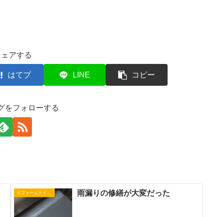
シェアする
はてブ
LINE
コピー
グをフォローする
雨漏りの修繕が大変だった
リフォームとインテリア