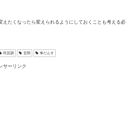
変えたくなったら変えられるようにしておくことも考える必
民芸調
玄関
車だんす
ンサーリンク