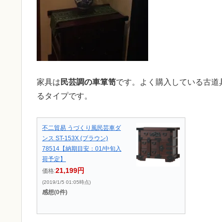
家具は
民芸調の車箪笥
です。よく購入している古道
るタイプです。
不二貿易 うづくり風民芸車ダ
ンス ST-153X (ブラウン)
78514【納期目安：01/中旬入
荷予定】
21,199円
価格:
(2019/1/5 01:05時点)
感想(0件)