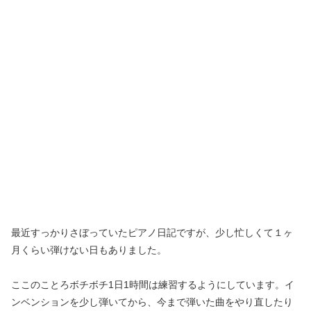
最近すっかりさぼっていたピアノ日記ですが、少し忙しくて１ヶ
月くらい弾けない日もありました。
ここのことろボチボチ1日1時間は練習するようにしています。イ
ンベンションを少し弾いてから、今まで弾いた曲をやり直したり