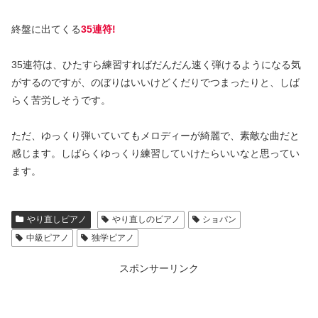
終盤に出てくる
35連符!
35連符は、ひたすら練習すればだんだん速く弾けるようになる気
がするのですが、のぼりはいいけどくだりでつまったりと、しば
らく苦労しそうです。
ただ、ゆっくり弾いていてもメロディーが綺麗で、素敵な曲だと
感じます。しばらくゆっくり練習していけたらいいなと思ってい
ます。
やり直しピアノ
やり直しのピアノ
ショパン
中級ピアノ
独学ピアノ
スポンサーリンク