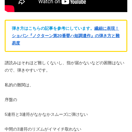
弾き方はこちらの記事を参考にしています。
繊細に表現！
ショパン『ノクターン第20番嬰ハ短調遺作』の弾き方と難
易度
譜読みはそれほど難しくないし、指が届かないなどの困難はない
ので、弾きやすいです。
私的の難関は、
序盤の
5連符と3連符がなかなかスムーズに弾けない
中間の3連符のリズムがイマイチ取れない