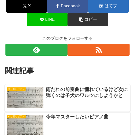
X
Facebook
はてブ
LINE
コピー
このブログをフォローする
関連記事
雨だれの前奏曲に憧れているけど次に
やり直しピアノ
弾くのは子犬のワルツにしようかと
今年マスターしたいピアノ曲
やり直しピアノ