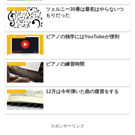
ツェルニー30番は最初はやらないつ
やり直しピアノ
もりだった
ピアノの独学にはYouTubeが便利
やり直しピアノ
ピアノの練習時間
やり直しピアノ
12月は今年弾いた曲の復習をする
やり直しピアノ
スポンサーリンク