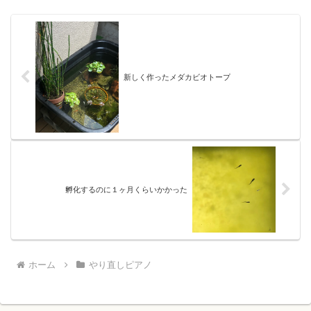
新しく作ったメダカビオトープ
孵化するのに１ヶ月くらいかかった
ホーム
やり直しピアノ