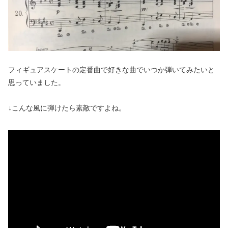
フィギュアスケートの定番曲で好きな曲でいつか弾いてみたいと
思っていました。
↓こんな風に弾けたら素敵ですよね。