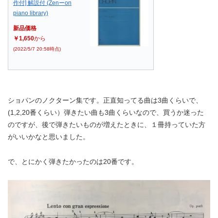
作付] 解説付 (Zenーon
piano library)
新品価格
￥1,650
から
(2022/5/7 20:58時点)
ショパンのノクターン集です。正直知ってる曲は3曲くらいで、
(1,2,20番くらい）弾きたい曲も3曲くらいなので、買うか迷った
のですが、後で弾きたいものが増えたときに、１冊持っていた方
がいいかなと思いました。
で、とにかく弾きたかったのは20番です。