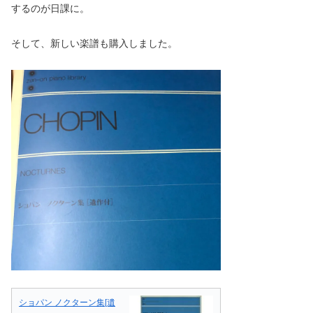
するのが日課に。
そして、新しい楽譜も購入しました。
ショパン ノクターン集[遺