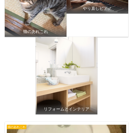
やり直しピアノ
猫のあれこれ
リフォームとインテリア
猫のあれこれ