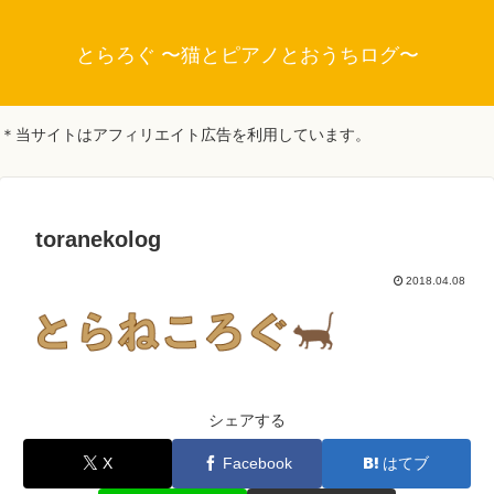
とらろぐ 〜猫とピアノとおうちログ〜
＊当サイトはアフィリエイト広告を利用しています。
toranekolog
2018.04.08
シェアする
X
Facebook
はてブ