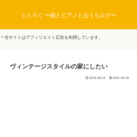
とらろぐ 〜猫とピアノとおうちログ〜
＊当サイトはアフィリエイト広告を利用しています。
ヴィンテージスタイルの家にしたい
2016.08.24
2021.06.30