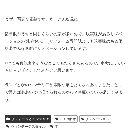
まず、写真が素敵です。あーこんな風に
築年数がうちと同じくらいの家が多いので、現実味があるリノベ
ーションの例が多い。（リフォーム専門誌よりも現実味のある価
格帯でみな素敵にリノベーションしています。）
DIYでも真似出来そうなところもたくさんあるので、参考にしてい
ろいろデザインしてみたいと思います。
ランプとかのインテリアが素敵な家もたくさんありました。どこ
で買えばああいうの揃えられるのかな？今度いろいろ探してみよ
う。
リフォームとインテリア
DIYの参考
リノベーション
ヴィンテージスタイル
本