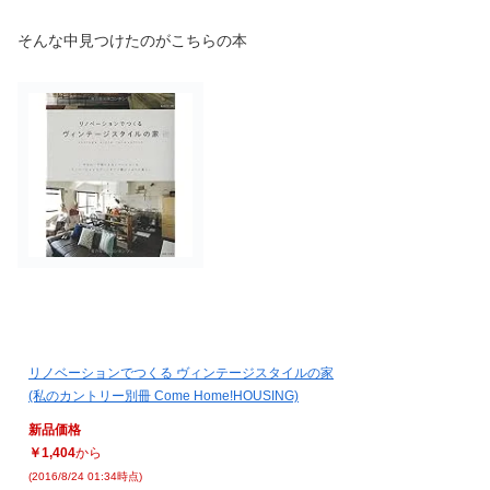
そんな中見つけたのがこちらの本
リノベーションでつくる ヴィンテージスタイルの家
(私のカントリー別冊 Come Home!HOUSING)
新品価格
￥1,404
から
(2016/8/24 01:34時点)